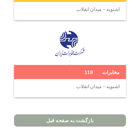
اشنویه – میدان انقلاب
مخابرات 118
اشنویه – میدان انقلاب
بازگشت به صفحه قبل