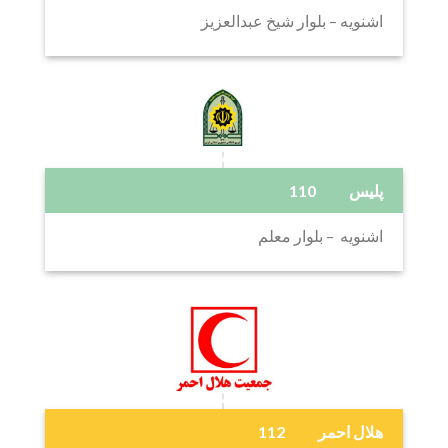
اشنویه – بلوار شیخ عبدالعزیز
پلیس 110
اشنویه – بلوار معلم
هلال احمر 112