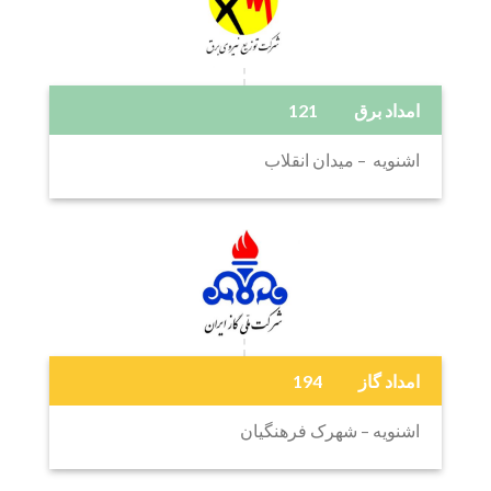
امداد برق 121
اشنویه – میدان انقلاب
امداد گاز 194
اشنویه – شهرک فرهنگیان