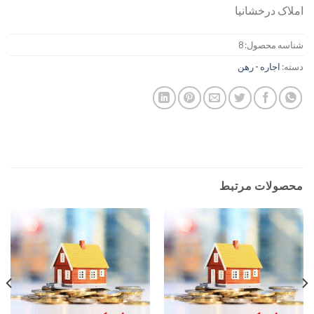
املاک درخشانیا
شناسه محصول:
8
دسته:
اجاره - رهن
محصولات مرتبط