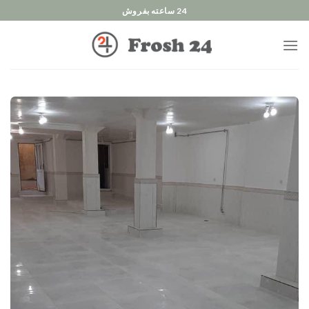
Ski
24 ساعته بفروش
t
conten