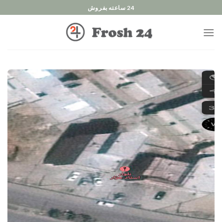
Ski
24 ساعته بفروش
t
conten