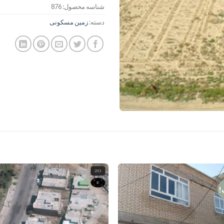
شناسه محصول:
876
دسته:
زمین مسکونی
!