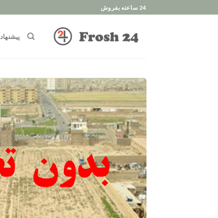
Ski
24 ساعته بفروش
t
conten
پیشنهاد 