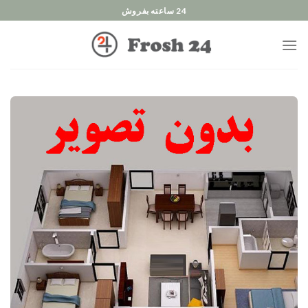
Ski
24 ساعته بفروش
t
conten