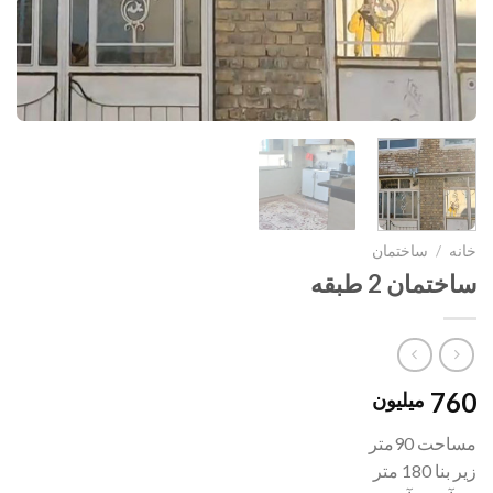
خانه
/
ساختمان
ساختمان 2 طبقه
760
میلیون
مساحت 90متر
زیر بنا 180 متر