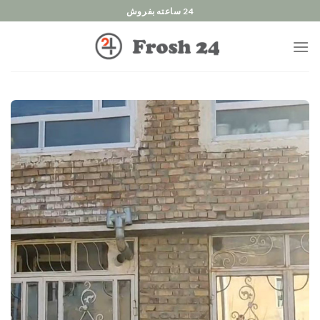
Ski
24 ساعته بفروش
t
conten