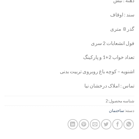
دهنه : نبش
سند : اوقاف
گذر 8 متری
فول انشعابات 2 سری
تعداد خواب 2+1 و پارکینگ
اشنویه – کوچه باغ روبروی تربیت بدنی
تماس : املاک درخشان نیا
شناسه محصول:
2
دسته:
ساختمان