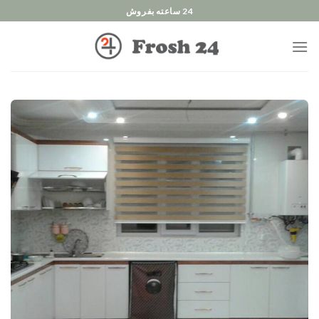
Ski
24 ساعته بفروش
t
conten