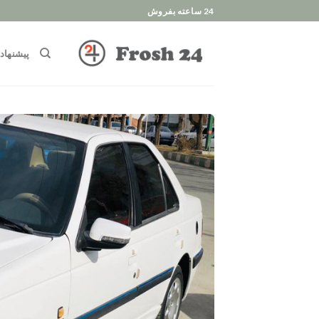
Ski
24 ساعته بفروش
t
conten
پیشنهاد 